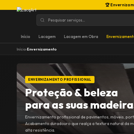
🏆 Envernizam
Início
Lacagem
Lacagem em Obra
Envernizament
Início
›
Envernizamento
ENVERNIZAMENTO PROFISSIONAL
Proteção & beleza
para as suas madeira
Envernizamento profissional de pavimentos, móveis, port
Acabamento duradouro que realça a textura natural da 
alta resistência.