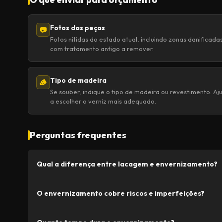
Fotos das peças
📷
Fotos nítidas do estado atual, incluindo zonas danificada
com tratamento antigo a remover.
Tipo de madeira
🪵
Se souber, indique o tipo de madeira ou revestimento. Aj
a escolher o verniz mais adequado.
Perguntas frequentes
Qual a diferença entre lacagem e envernizamento?
O envernizamento cobre riscos e imperfeições?