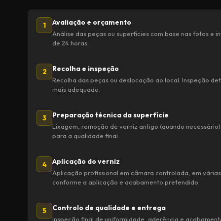
Avaliação e orçamento
1
Análise das peças ou superfícies com base nas fotos e
de 24 horas.
Recolha e inspeção
2
Recolha das peças ou deslocação ao local. Inspeção det
mais adequado.
Preparação técnica da superfície
3
Lixagem, remoção de verniz antigo (quando necessário)
para a qualidade final.
Aplicação do verniz
4
Aplicação profissional em câmara controlada, em várias
conforme a aplicação e acabamento pretendido.
Controlo de qualidade e entrega
5
Inspeção final de uniformidade, aderência e acabamen