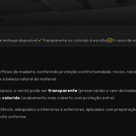
e entrega disponível
Transparente ou colorido à escolha
5+ anos de e
rfícies de madeira, conferindo proteção contra humidade, riscos, raio
 a beleza natural do material.
 opaca, o verniz pode ser
transparente
(preservando o veio da madei
ou
colorido
(acabamento mais coberto com proteção extra).
stência, adequados a interiores e exteriores, aplicados com preparaçã
ento uniforme.