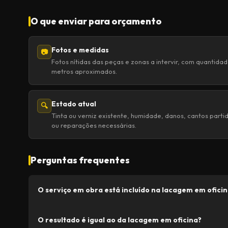
O que enviar para orçamento
Fotos e medidas
📷
Fotos nítidas das peças e zonas a intervir, com quantidad
metros aproximados.
Estado atual
🔍
Tinta ou verniz existente, humidade, danos, cantos parti
ou reparações necessárias.
Perguntas frequentes
O serviço em obra está incluído na lacagem em ofici
O resultado é igual ao da lacagem em oficina?