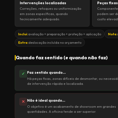
Intervenções localizadas
Peças fixas
Correções, retoques ou uniformização
Componentes
em zonas específicas, quando
podem ser d
tecnicamente adequado.
custo elevad
Inclui:
avaliação + preparação + proteção + aplicação
Nota:
Extra:
deslocação incluída no orçamento
Quando faz sentido (e quando não faz)
Faz sentido quando…
✓
Há peças fixas, zonas difíceis de desmontar, ou necessi
de intervenção rápida e localizada.
Não é ideal quando…
✕
O objetivo é um acabamento de showroom em grandes
quantidades. A oficina tende a ser superior.