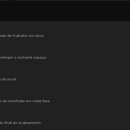
idade do trabalho em obra.
roteger o restante espaço.
 do local.
 do resultado em cada fase.
ão final do acabamento.