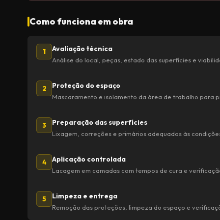
Como funciona em obra
Avaliação técnica
1
Análise do local, peças, estado das superfícies e viabil
Proteção do espaço
2
Mascaramento e isolamento da área de trabalho para p
Preparação das superfícies
3
Lixagem, correções e primários adequados às condições
Aplicação controlada
4
Lacagem em camadas com tempos de cura e verificação
Limpeza e entrega
5
Remoção das proteções, limpeza do espaço e verificaç