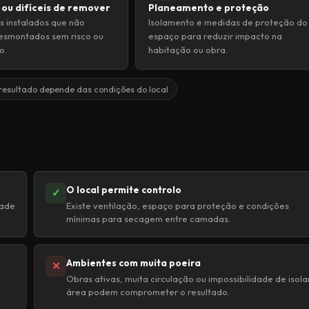
 ou difíceis de remover
Planeamento e proteção
 instalados que não
Isolamento e medidas de proteção do
esmontados sem risco ou
espaço para reduzir impacto na
o.
habitação ou obra.
resultado depende das condições do local
O local permite controlo
✓
dade
Existe ventilação, espaço para proteção e condições
mínimas para secagem entre camadas.
Ambientes com muita poeira
✕
Obras ativas, muita circulação ou impossibilidade de isola
área podem comprometer o resultado.