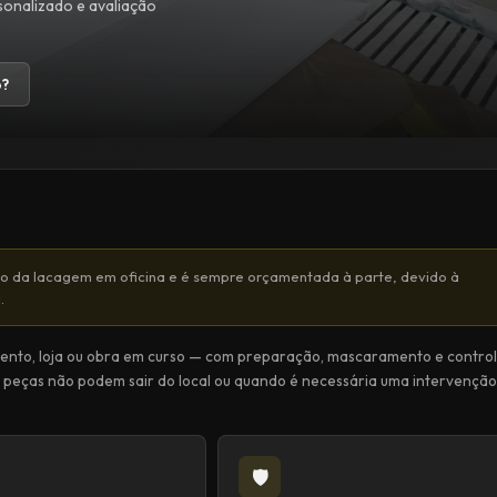
onalizado e avaliação
o?
to da lacagem em oficina e é sempre orçamentada à parte, devido à
.
mento, loja ou obra em curso — com preparação, mascaramento e contro
s peças não podem sair do local ou quando é necessária uma intervenção
🛡️