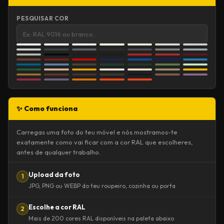
PESQUISAR COR
✨ Como funciona
Carregas uma foto do teu móvel e nós mostramos-te
exatamente como vai ficar com a cor RAL que escolheres,
antes de qualquer trabalho.
Upload da foto
1
JPG, PNG ou WEBP do teu roupeiro, cozinha ou porta
Escolhe a cor RAL
2
Mais de 200 cores RAL disponíveis na paleta abaixo